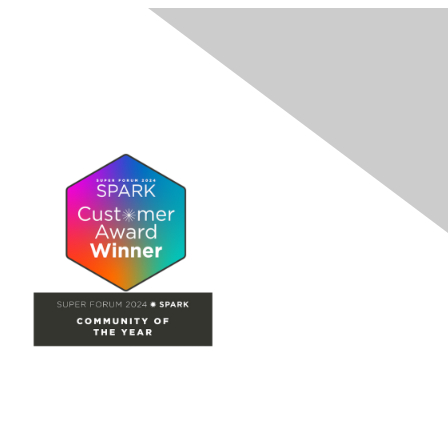
Site Map