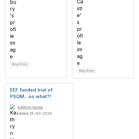
Blog Entry
Blog Entry
EEF funded trial of
PSQM…so what?!
Kathryn Horan
Added 25-03-2024